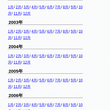
1月
/
2月
/
3月
/
4月
/
5月
/
6月
/
7月
/
8月
/
9月
/
10
月
/
11月
/
12月
2003年
1月
/
2月
/
3月
/
4月
/
5月
/
6月
/
7月
/
8月
/
9月
/
10
月
/
11月
/
12月
2004年
1月
/
2月
/
3月
/
4月
/
5月
/
6月
/
7月
/
8月
/
9月
/
10
月
/
11月
/
12月
2005年
1月
/
2月
/
3月
/
4月
/
5月
/
6月
/
7月
/
8月
/
9月
/
10
月
/
11月
/
12月
2006年
1月
/
2月
/
3月
/
4月
/
5月
/
6月
/
7月
/
8月
/
9月
/
10