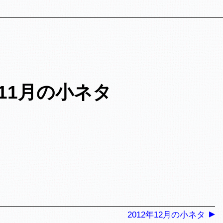
年11月の小ネタ
2012年12月の小ネタ