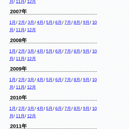
月
/
11月
/
12月
2007年
1月
/
2月
/
3月
/
4月
/
5月
/
6月
/
7月
/
8月
/
9月
/
10
月
/
11月
/
12月
2008年
1月
/
2月
/
3月
/
4月
/
5月
/
6月
/
7月
/
8月
/
9月
/
10
月
/
11月
/
12月
2009年
1月
/
2月
/
3月
/
4月
/
5月
/
6月
/
7月
/
8月
/
9月
/
10
月
/
11月
/
12月
2010年
1月
/
2月
/
3月
/
4月
/
5月
/
6月
/
7月
/
8月
/
9月
/
10
月
/
11月
/
12月
2011年