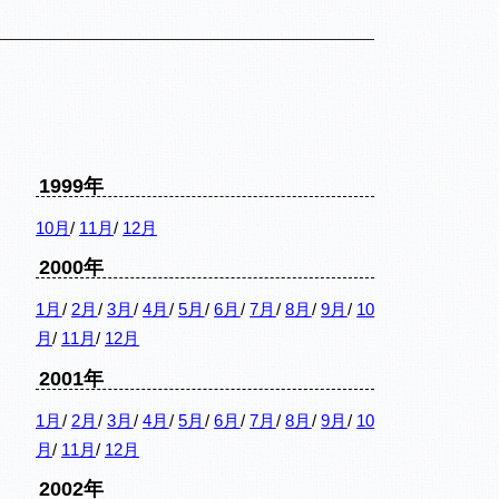
1999年
10月
/
11月
/
12月
2000年
1月
/
2月
/
3月
/
4月
/
5月
/
6月
/
7月
/
8月
/
9月
/
10
月
/
11月
/
12月
2001年
1月
/
2月
/
3月
/
4月
/
5月
/
6月
/
7月
/
8月
/
9月
/
10
月
/
11月
/
12月
2002年