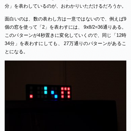
分」を表わしているのが、おわかりいただけるだろうか。
面白いのは、数の表わし方は一意ではないので、例えば9
個の窓を使って「2」を表わすには、 9x8/2=36通りある。
このパターンが4秒置きに変化していくので、同じ「12時
34分」を表わすにしても、 27万通りのパターンがあるこ
とになる。