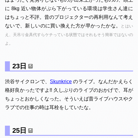
に 8kg 近い物体がぶら下がっている環境は学生さん達に
はちょっと不評。昔のプロジェクターの再利用なんて考え
ないで、新しいのに買い換えた方が早かったかな。
とはい
え、天吊り金具代すらケチっている状態ではそれもそう簡単ではないの
よ。
23日
渋谷サイクロンで、
Skunkrice
のライブ。なんだかえらく
格好良かったですよ!! 久しぶりのライブのおかげで、耳が
ちょっとおかしくなった。そういえば昔ライブハウスやク
ラブでの仕事の時は耳栓をしていたな。
25日