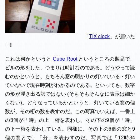
「
TIX clock
」が届いた
ー!!
これは何かというと
Cube Root
というところの製品で、
ビルの形をした、つまりは時計なのである。どうやって読
むのかというと、もちろん窓の明かりの灯いている・灯い
ていないで現在時刻がわかるのである。といっても、数字
の形が浮き出る訳ではない (そもそもそんなに表示は細か
くない)。どうなっているかというと、灯いている窓の個
数が、その桁の数を表すのだ。この写真でいえば、一番上
の3個が「時」の上一桁を表わし、その下の9個が「時」
の下一桁を表わしている。同様に、その下の6個の窓と9
個の窓とで、「分」を表わすのだ。写真では「12時34