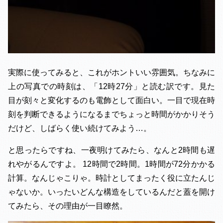
実際に使ってみると、これがホントいい雰囲気。ちなみに
上の写真での時刻は、「12時27分」と読む訳です。見た
目が刻々と変化するのも電飾として面白い。一目で現在時
刻を判断できるようになるまでちょっと時間がかかりそう
だけど、しばらく使い続けてみよう…。
と思ったらですね、一夜明けてみたら、なんと2時間も遅
れやがるんですよ。 12時間で2時間。1時間が72分かかる
計算。なんじゃこりゃ。時計としてまったく役に立たんじ
ゃないか。いったいどんな構造をしているんだと蓋を開け
てみたら、その理由が一目瞭然。