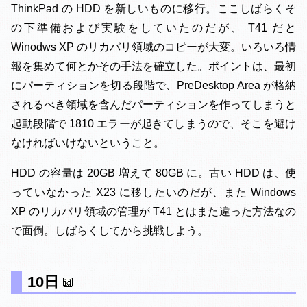
ThinkPad の HDD を新しいものに移行。ここしばらくそ
の下準備および実験をしていたのだが、 T41 だと
Winodws XP のリカバリ領域のコピーが大変。いろいろ情
報を集めて何とかその手法を確立した。ポイントは、最初
にパーティションを切る段階で、PreDesktop Area が格納
されるべき領域を含んだパーティションを作ってしまうと
起動段階で 1810 エラーが起きてしまうので、そこを避け
なければいけないということ。
HDD の容量は 20GB 増えて 80GB に。古い HDD は、使
っていなかった X23 に移したいのだが、また Windows
XP のリカバリ領域の管理が T41 とはまた違った方法なの
で面倒。しばらくしてから挑戦しよう。
10日