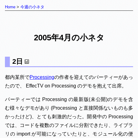
Home
今週の小ネタ
2005年4月の小ネタ
2日
都内某所で
Processing
の作者を迎えてのパーティーがあっ
たので、 EffecTV on Processing のデモを抱えて出席。
パーティーでは Processing の最新版(未公開)のデモを含
む様々なデモがあり (Processing と直接関係ないものも多
かったけど)、とても刺激的だった。開発中の Processing
では、コードを複数のファイルに分割できたり、ライブラ
リの import が可能になっていたりと、モジュール化の便