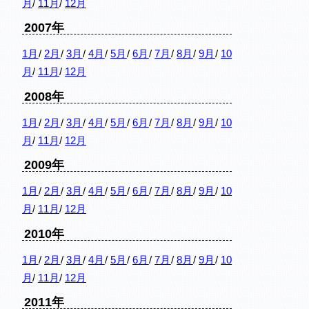
月
/
11月
/
12月
2007年
1月
/
2月
/
3月
/
4月
/
5月
/
6月
/
7月
/
8月
/
9月
/
10
月
/
11月
/
12月
2008年
1月
/
2月
/
3月
/
4月
/
5月
/
6月
/
7月
/
8月
/
9月
/
10
月
/
11月
/
12月
2009年
1月
/
2月
/
3月
/
4月
/
5月
/
6月
/
7月
/
8月
/
9月
/
10
月
/
11月
/
12月
2010年
1月
/
2月
/
3月
/
4月
/
5月
/
6月
/
7月
/
8月
/
9月
/
10
月
/
11月
/
12月
2011年