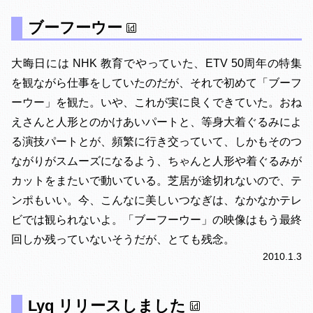
ブーフーウー
大晦日には NHK 教育でやっていた、ETV 50周年の特集
を観ながら仕事をしていたのだが、それで初めて「ブーフ
ーウー」を観た。いや、これが実に良くできていた。おね
えさんと人形とのかけあいパートと、等身大着ぐるみによ
る演技パートとが、頻繁に行き交っていて、しかもそのつ
ながりがスムーズになるよう、ちゃんと人形や着ぐるみが
カットをまたいで動いている。芝居が途切れないので、テ
ンポもいい。今、こんなに美しいつなぎは、なかなかテレ
ビでは観られないよ。「ブーフーウー」の映像はもう最終
回しか残っていないそうだが、とても残念。
2010.1.3
Lyq リリースしました