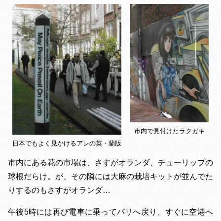
市内で見付けたラクガキ
日本でもよく見かけるアレの英・蘭版
市内にある花の市場は、さすがオランダ、チューリップの
球根だらけ。が、その隣には大麻の栽培キットが並んでた
りするのもさすがオランダ…
午後5時には再び電車に乗ってパリへ戻り、すぐに空港へ