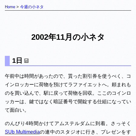
Home
今週の小ネタ
2002年11月の小ネタ
1日
午前中は時間があったので、貰った割引券を使うべく、コ
インロッカーに荷物を預けてラファイエットへ。頼まれも
のを買い込んで、駅に戻って荷物を回収。ここのコインロ
ッカーは、鍵ではなく暗証番号で開錠する仕組になってい
て面白い。
のんびり4時間かけてアムステルダムに到着。さっそく
SUb Multimedia
の連中のスタジオに行き、プレゼンをす