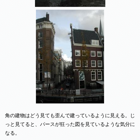
角の建物はどう見ても歪んで建っているように見える。じ
っと見てると、パースが狂った図を見ているような気分に
なる。