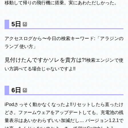
移動して帰りの飛行機に搭乗。実にあわただしかった。
5日
アクセスログから〜今日の検索キーワード:「アラジンの
ランプ 使い方」
見付けたんですかソレを貴方は?!
検索エンジンで使
い方調べてる場合じゃないですよ!!
6日
iPodさっそく動かなくなったよ!!リセットしたら直ったけ
どさ。ファームウェアをアップデートしても、充電池の残
量表示はあいかわらずいい加減だし… バージョン1.2.1で