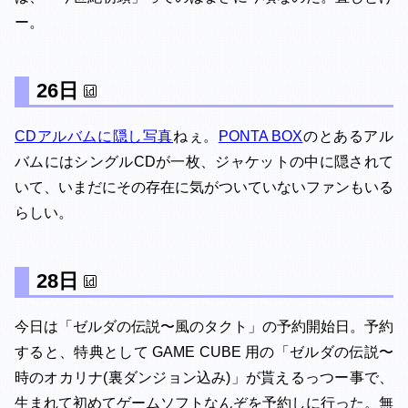
ー。
26日
CDアルバムに隠し写真
ねぇ。
PONTA BOX
のとあるアル
バムにはシングルCDが一枚、ジャケットの中に隠されて
いて、いまだにその存在に気がついていないファンもいる
らしい。
28日
今日は「ゼルダの伝説〜風のタクト」の予約開始日。予約
すると、特典として GAME CUBE 用の「ゼルダの伝説〜
時のオカリナ(裏ダンジョン込み)」が貰えるっつー事で、
生まれて初めてゲームソフトなんぞを予約しに行った。無