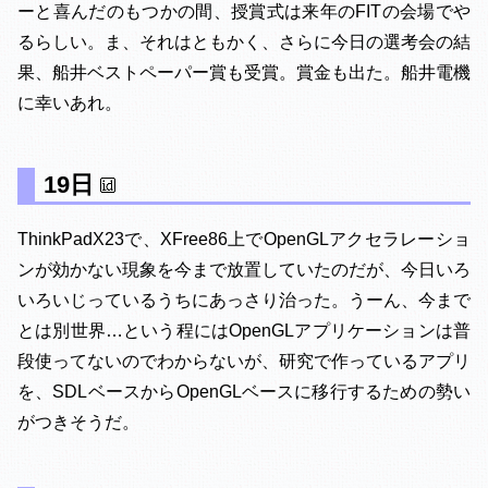
ーと喜んだのもつかの間、授賞式は来年のFITの会場でや
るらしい。ま、それはともかく、さらに今日の選考会の結
果、船井ベストペーパー賞も受賞。賞金も出た。船井電機
に幸いあれ。
19日
ThinkPadX23で、XFree86上でOpenGLアクセラレーショ
ンが効かない現象を今まで放置していたのだが、今日いろ
いろいじっているうちにあっさり治った。うーん、今まで
とは別世界…という程にはOpenGLアプリケーションは普
段使ってないのでわからないが、研究で作っているアプリ
を、SDLベースからOpenGLベースに移行するための勢い
がつきそうだ。