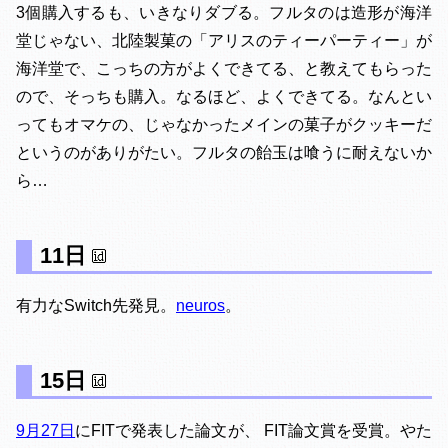
3個購入するも、いきなりダブる。フルタのは造形が海洋
堂じゃない、北陸製菓の「アリスのティーパーティー」が
海洋堂で、こっちの方がよくできてる、と教えてもらった
ので、そっちも購入。なるほど、よくできてる。なんとい
ってもオマケの、じゃなかったメインの菓子がクッキーだ
というのがありがたい。フルタの飴玉は喰うに耐えないか
ら…
11日
有力なSwitch先発見。
neuros
。
15日
9月27日
にFITで発表した論文が、 FIT論文賞を受賞。やた