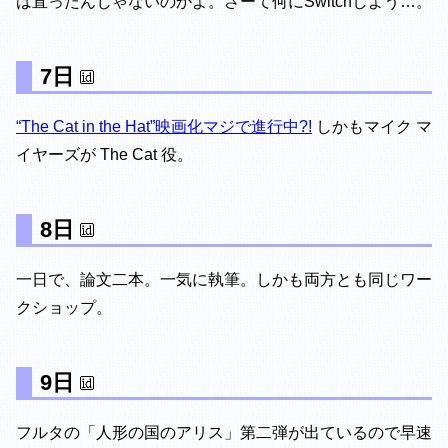
は直ったんじゃないのかよ。さーて何にSwitchしよう…。
7日
“The Cat in the Hat”映画化マジで進行中?!
しかもマイク マ
イヤーズが The Cat 役。
8日
一日で、論文二本。一気に執筆。しかも両方とも同じワー
クショップ。
9日
フルタの「人形の国のアリス」第二弾が出ているので早速