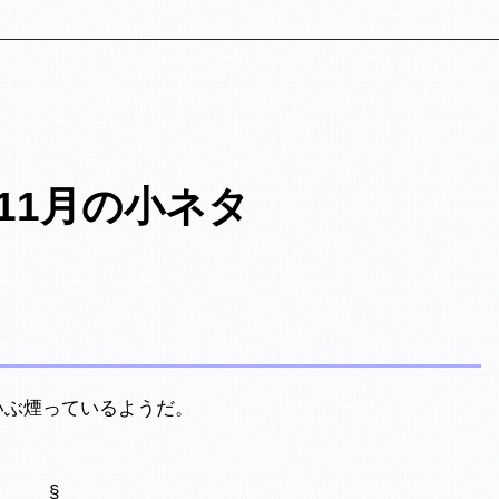
年11月の小ネタ
いぶ煙っているようだ。
§