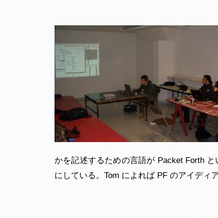
かを記述するための言語が Packet Fort
にしている。Tom によれば PF のアイディ