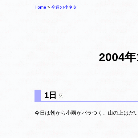
Home
今週の小ネタ
2004
1日
今日は朝から小雨がパラつく。山の上はだ