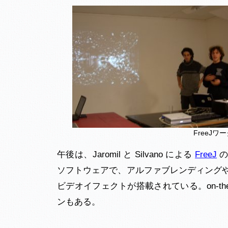
FreeJ
午後は、Jaromil と Silvano による
FreeJ
の
ソフトウェアで、アルファブレンディング
ビデオイフェクトが搭載されている。on-th
ンもある。