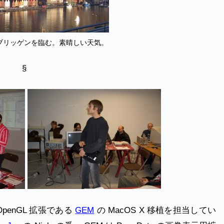
らブリッゲンを臨む。素晴しい天気。
§
OpenGL 拡張である
GEM
の MacOS X 移植を担当してい