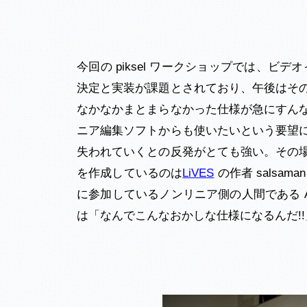
今回の piksel ワークショップでは、ビ
決定と実装が課題とされており、午後はそ
なかなかまとまらなかった仕様が急にすん
ニア編集ソフトからも使いたいという要望
失われていくとの反発がとても強い。その
を作成しているのは
LiVES
の作者 salsa
に参加しているノンリニア側の人間である A
は「なんでこんなおかしな仕様になるんだ!