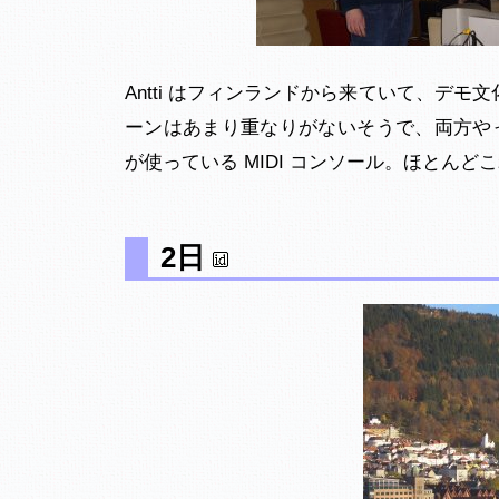
Antti はフィンランドから来ていて、デモ
ーンはあまり重なりがないそうで、両方やって
が使っている MIDI コンソール。ほとん
2日