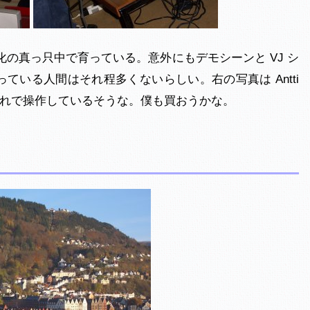
文化の真っ只中で育っている。意外にもデモシーンと VJ シ
いる人間はそれ程多くないらしい。右の写真は Antti
どこれで操作しているそうな。僕も買おうかな。