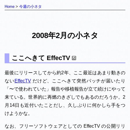
Home
今週の小ネタ
2008年2月の小ネタ
ここへきて EffecTV
最後にリリースしてから約2年、ここ最近はあまり動きの
ない
EffecTV
だけど、ここへきて突然パッチが届いたり
「〜で使われていた」報告や移植報告が立て続けにやって
来ている。世界的に再燃のきざしでもあるのだろうか。2
月14日も近付いたことだし、久しぶりに何かしら手をつ
けようかな。
なお、フリーソフトウェアとしての EffecTV の公開リリ