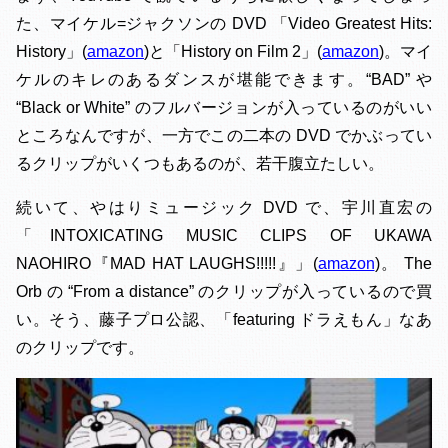
た、マイケル=ジャクソンの DVD 「Video Greatest Hits:
History」(
amazon
)と「History on Film 2」(
amazon
)。マイ
ケルのキレのあるダンスが堪能できます。“BAD” や
“Black or White” のフルバージョンが入っているのがいい
ところなんですが、一方でこの二本の DVD でかぶってい
るクリップがいくつもあるのが、若干腹立たしい。
続いて、やはりミュージック DVD で、宇川直宏の
「INTOXICATING MUSIC CLIPS OF UKAWA
NAOHIRO『MAD HAT LAUGHS!!!!!』」(
amazon
)。 The
Orb の “From a distance” のクリップが入っているので買
い。そう、藤子プロ公認、「featuring ドラえもん」なあ
のクリップです。