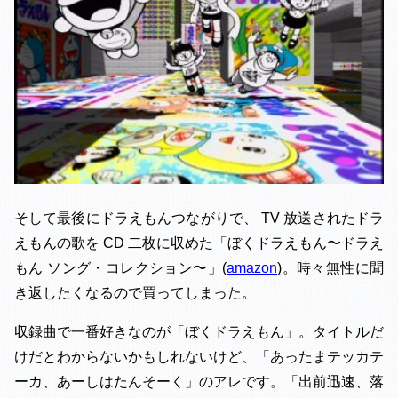
そして最後にドラえもんつながりで、 TV 放送されたドラ
えもんの歌を CD 二枚に収めた「ぼくドラえもん〜ドラえ
もん ソング・コレクション〜」(
amazon
)。時々無性に聞
き返したくなるので買ってしまった。
収録曲で一番好きなのが「ぼくドラえもん」。タイトルだ
けだとわからないかもしれないけど、「あったまテッカテ
ーカ、あーしはたんそーく」のアレです。「出前迅速、落