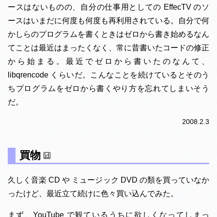
ースはないものの、自分の仕事用としての EffecTV のソ
ースはいまだに何度も何度も再利用されている。自分で何
かしらのプログラムを書くときはゼロから書き始めるなん
てことは最近はまったくなく、常に昔書いたコードの修正
から始まる。最近でゼロから書いたのなんて、
libqrencode くらいだ。こんなことを続けているとそのう
ちプログラムをゼロから書くやり方を忘れてしまいそう
だ。
2008.2.3
買物
久しく音楽 CD や ミュージック DVD の類を買っていなか
ったけど、最近立て続けに色々買い込んでみた。
まず、YouTube で観ているうちに欲しくなってしまっ