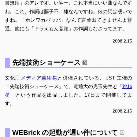
書無用」のアレです。いやー、これ本当にいい曲なんです
わ。これ、作詞は藤子不二雄なんですね。彼の詞は凄いで
すね。「ホンワカパッパ」なんて言葉出てきませんよ普
通。他にも「ドラえもん音頭」の作詞もなさってます。
2008.2.15
先端技術ショーケース
文化庁
メディア芸術祭
と併催されている、 JST 主催の
「先端技術ショーケース」で、電通大の児玉先生と「
跳ね
星
」という作品を出品しました。17日まで開催してま
す。
2008.2.15
WEBrick の起動が遅い件について