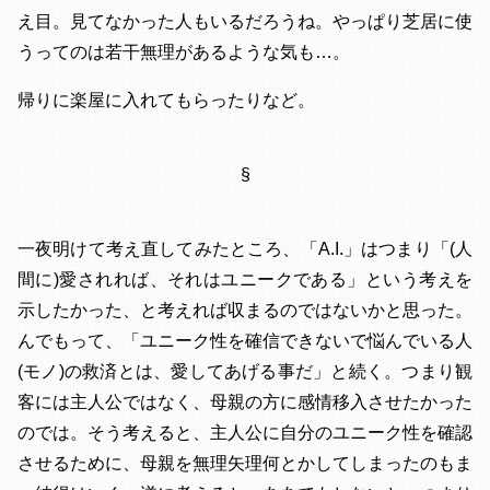
え目。見てなかった人もいるだろうね。やっぱり芝居に使
うってのは若干無理があるような気も…。
帰りに楽屋に入れてもらったりなど。
§
一夜明けて考え直してみたところ、「A.I.」はつまり「(人
間に)愛されれば、それはユニークである」という考えを
示したかった、と考えれば収まるのではないかと思った。
んでもって、「ユニーク性を確信できないで悩んでいる人
(モノ)の救済とは、愛してあげる事だ」と続く。つまり観
客には主人公ではなく、母親の方に感情移入させたかった
のでは。そう考えると、主人公に自分のユニーク性を確認
させるために、母親を無理矢理何とかしてしまったのもま