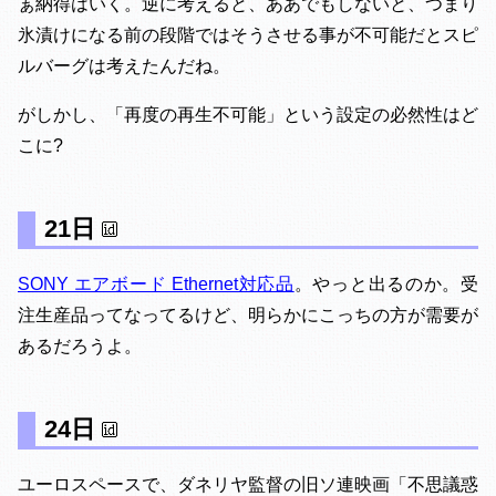
ぁ納得はいく。逆に考えると、ああでもしないと、つまり
氷漬けになる前の段階ではそうさせる事が不可能だとスピ
ルバーグは考えたんだね。
がしかし、「再度の再生不可能」という設定の必然性はど
こに?
21日
SONY エアボード Ethernet対応品
。やっと出るのか。受
注生産品ってなってるけど、明らかにこっちの方が需要が
あるだろうよ。
24日
ユーロスペースで、ダネリヤ監督の旧ソ連映画「不思議惑