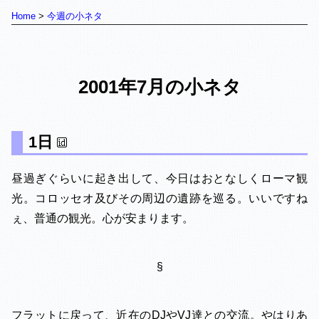
Home
今週の小ネタ
2001年7月の小ネタ
1日
昼過ぎぐらいに起き出して、今日はおとなしくローマ観
光。コロッセオ及びその周辺の遺跡を巡る。いいですね
ぇ、普通の観光。心が安まります。
§
フラットに戻って、近在のDJやVJ達との交流。やはりあ