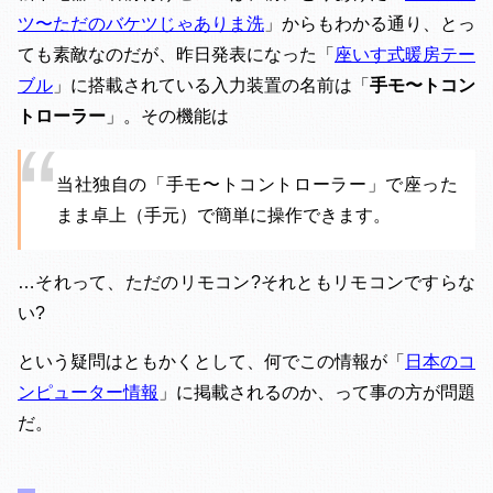
ツ〜ただのバケツじゃありま洗
」からもわかる通り、とっ
ても素敵なのだが、昨日発表になった「
座いす式暖房テー
ブル
」に搭載されている入力装置の名前は「
手モ〜トコン
トローラー
」。その機能は
当社独自の「手モ〜トコントローラー」で座った
まま卓上（手元）で簡単に操作できます。
…それって、ただのリモコン?それともリモコンですらな
い?
という疑問はともかくとして、何でこの情報が「
日本のコ
ンピューター情報
」に掲載されるのか、って事の方が問題
だ。