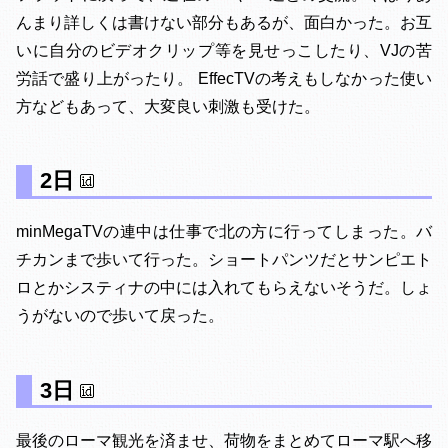
んまり詳しくは書けない部分もあるが、面白かった。お互
いに自分のビデオクリップ等を見せっこしたり、VJの苦
労話で盛り上がったり。 EffecTVの考えもしなかった使い
方などもあって、大変良い刺激も受けた。
2日
minMegaTVの連中は仕事で北の方に行ってしまった。バ
チカンまで歩いて行った。ショートパンツだとサンピエト
ロとかシスティナの中には入れてもらえないそうだ。しょ
うがないので歩いて戻った。
3日
最後のローマ観光を済ませ、荷物をまとめてローマ駅へ移