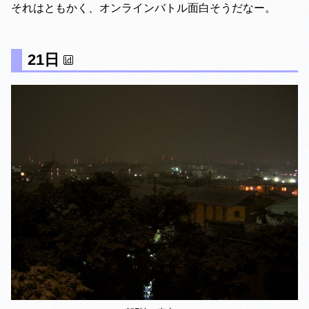
それはともかく、オンラインバトル面白そうだなー。
21日