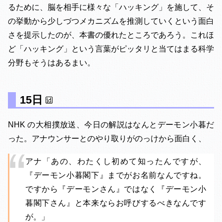
るために、脳を相手に様々な「ハッキング」を施して、そ
の挙動から少しづつメカニズムを推測していくという面白
さを提示したのが、本書の優れたところであろう。これほ
ど「ハッキング」という言葉がピッタリと当てはまる科学
分野もそうはあるまい。
15日
NHK の大相撲放送、今日の解説はなんとデーモン小暮だ
った。アナウンサーとのやり取りがのっけから面白く、
アナ「あの、わたくし初めて知ったんですが、
『デーモン小暮閣下』までがお名前なんですね。
ですから『デーモンさん』ではなく『デーモン小
暮閣下さん』と本来ならお呼びするべきなんです
が。」