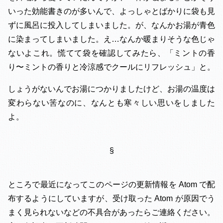
いった効能書きのが多いんで、よっしゃとばかりに袋も見
ずに風呂に投入してしまいました。が、なんかお湯が青色
に染まってしまいました。え…なんか暖まりそうな色じゃ
ないよこれ。慌てて袋を確認してみたら、「ミントの香
り〜ミントの香りと冷涼感でクールにリフレッシュ」と。
しょうがないんでお湯につかりましたけど、お湯の温度は
変わらない筈なのに、なんとも寒々しい思いをしました
よ。
§
ところで最近になってこのページの更新情報を Atom で配
布するようにしていますが、受け取った Atom が原因でう
まく見られないなどの不具合があったらご連絡ください。