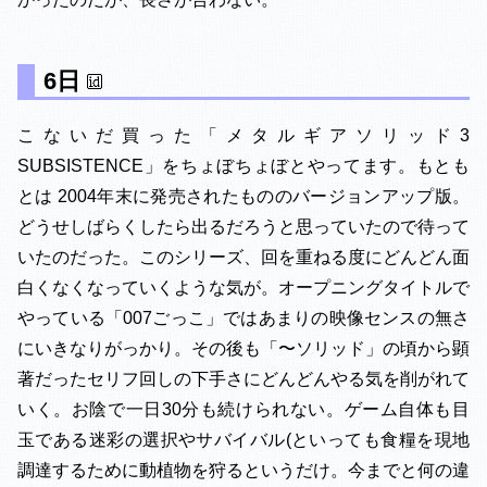
6日
こないだ買った「メタルギアソリッド3
SUBSISTENCE」をちょぼちょぼとやってます。もとも
とは 2004年末に発売されたもののバージョンアップ版。
どうせしばらくしたら出るだろうと思っていたので待って
いたのだった。このシリーズ、回を重ねる度にどんどん面
白くなくなっていくような気が。オープニングタイトルで
やっている「007ごっこ」ではあまりの映像センスの無さ
にいきなりがっかり。その後も「〜ソリッド」の頃から顕
著だったセリフ回しの下手さにどんどんやる気を削がれて
いく。お陰で一日30分も続けられない。ゲーム自体も目
玉である迷彩の選択やサバイバル(といっても食糧を現地
調達するために動植物を狩るというだけ。今までと何の違