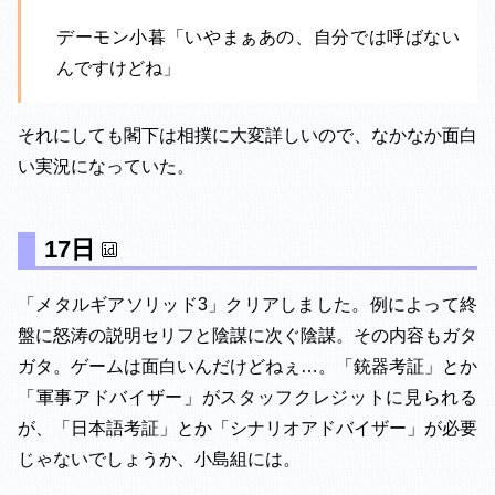
デーモン小暮「いやまぁあの、自分では呼ばない
んですけどね」
それにしても閣下は相撲に大変詳しいので、なかなか面白
い実況になっていた。
17日
「メタルギアソリッド3」クリアしました。例によって終
盤に怒涛の説明セリフと陰謀に次ぐ陰謀。その内容もガタ
ガタ。ゲームは面白いんだけどねぇ…。「銃器考証」とか
「軍事アドバイザー」がスタッフクレジットに見られる
が、「日本語考証」とか「シナリオアドバイザー」が必要
じゃないでしょうか、小島組には。