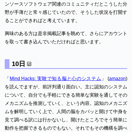
ンソースソフトウェア関連のコミュニティだとこうした分
野が手薄だと常々感じていたので、そうした状況を打開す
ることができればと考えています。
興味のある方は是非掲載記事を眺めて、さらにアカウント
を取って書き込んでいただければと思います。
10日
「
Mind Hacks: 実験で知る脳と心のシステム
」 (
amazon
)
を読んでますが、前評判通り面白い。主に認知のシステム
について、自分でも手軽にできる簡単な実験を通してその
メカニズムを推測していく、という内容。認知のメカニズ
ムを解明していく上で、人間の脳をカパッと開けて中身を
見て調べる訳には行かないし、開けたところでそう簡単に
動作を把握できるものでもない。それでもその機構を調べ