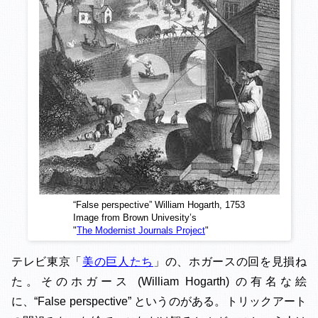
“False perspective” William Hogarth, 1753
Image from Brown Univesity’s
"
The Modernist Journals Project
"
テレビ東京「
美の巨人たち
」の、ホガースの回を見損ね
た。そのホガース (William Hogarth) の有名な絵
に、“False perspective” というのがある。トリックアート