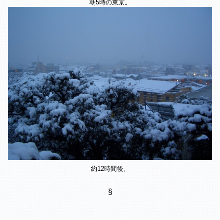
朝5時の東京。
約12時間後。
§