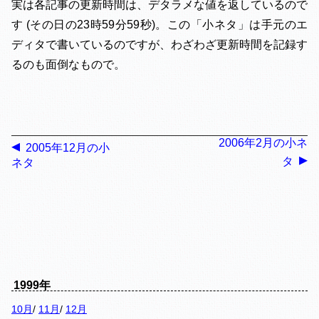
実は各記事の更新時間は、デタラメな値を返しているので
す (その日の23時59分59秒)。この「小ネタ」は手元のエ
ディタで書いているのですが、わざわざ更新時間を記録す
るのも面倒なもので。
2006年2月の小ネ
2005年12月の小
タ
ネタ
1999年
10月
/
11月
/
12月