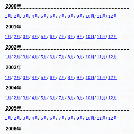
2000年
1月
/
2月
/
3月
/
4月
/
5月
/
6月
/
7月
/
8月
/
9月
/
10月
/
11月
/
12月
2001年
1月
/
2月
/
3月
/
4月
/
5月
/
6月
/
7月
/
8月
/
9月
/
10月
/
11月
/
12月
2002年
1月
/
2月
/
3月
/
4月
/
5月
/
6月
/
7月
/
8月
/
9月
/
10月
/
11月
/
12月
2003年
1月
/
2月
/
3月
/
4月
/
5月
/
6月
/
7月
/
8月
/
9月
/
10月
/
11月
/
12月
2004年
1月
/
2月
/
3月
/
4月
/
5月
/
6月
/
7月
/
8月
/
9月
/
10月
/
11月
/
12月
2005年
1月
/
2月
/
3月
/
4月
/
5月
/
6月
/
7月
/
8月
/
9月
/
10月
/
11月
/
12月
2006年