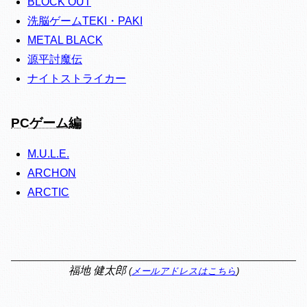
BLOCK OUT
洗脳ゲームTEKI・PAKI
METAL BLACK
源平討魔伝
ナイトストライカー
PCゲーム編
M.U.L.E.
ARCHON
ARCTIC
福地 健太郎
(
メールアドレスはこちら
)