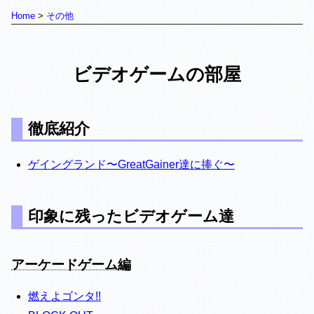
Home
その他
ビデオゲームの部屋
徹底紹介
ゲイングランド〜GreatGainer達に捧ぐ〜
印象に残ったビデオゲーム達
アーケードゲーム編
燃えよゴンタ!!