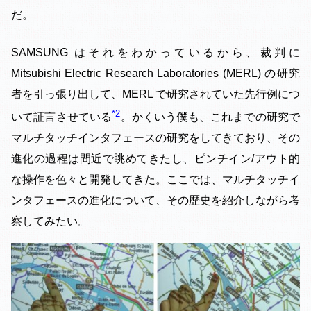
だ。
SAMSUNG はそれをわかっているから、裁判に
Mitsubishi Electric Research Laboratories (MERL) の研究
者を引っ張り出して、MERL で研究されていた先行例につ
2
いて証言させている
。かくいう僕も、これまでの研究で
マルチタッチインタフェースの研究をしてきており、その
進化の過程は間近で眺めてきたし、ピンチイン/アウト的
な操作を色々と開発してきた。ここでは、マルチタッチイ
ンタフェースの進化について、その歴史を紹介しながら考
察してみたい。