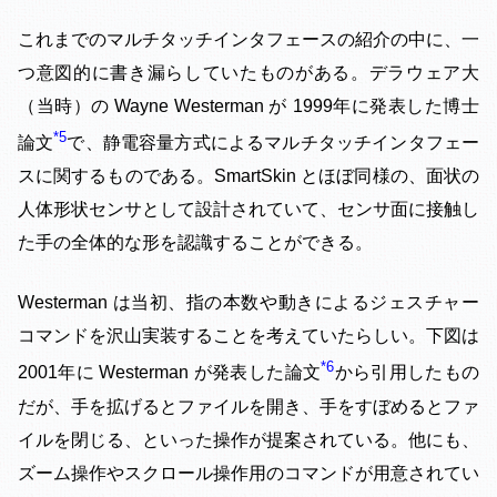
これまでのマルチタッチインタフェースの紹介の中に、一
つ意図的に書き漏らしていたものがある。デラウェア大
（当時）の Wayne Westerman が 1999年に発表した博士
5
論文
で、静電容量方式によるマルチタッチインタフェー
スに関するものである。SmartSkin とほぼ同様の、面状の
人体形状センサとして設計されていて、センサ面に接触し
た手の全体的な形を認識することができる。
Westerman は当初、指の本数や動きによるジェスチャー
コマンドを沢山実装することを考えていたらしい。下図は
6
2001年に Westerman が発表した論文
から引用したもの
だが、手を拡げるとファイルを開き、手をすぼめるとファ
イルを閉じる、といった操作が提案されている。他にも、
ズーム操作やスクロール操作用のコマンドが用意されてい