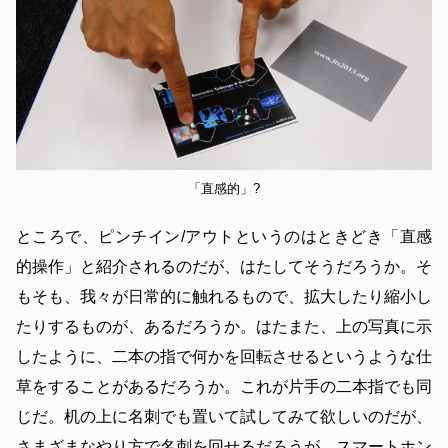
「直感的」?
ところで、ピンチイン/アウトというのはときどき「直感
的操作」と紹介されるのだが、はたしてそうだろうか。そ
もそも、我々が日常的に触れるもので、拡大したり縮小し
たりするものが、あるだろうか。はたまた、上の写真に示
したように、二本の指で何かを回転させるというような仕
草をすることがあるだろうか。これが片手の二本指でも同
じだ。机の上に名刺でも置いて試してみて欲しいのだが、
さまざまなやり方で名刺を回せるだろうが、スマートホン