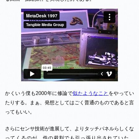
かくいう僕も2000年に修論で
似たようなこと
をやってい
たりする。まぁ、発想としてはごく普通のものであると言
ってもいい。
さらにセンサ技術が進展して、よりタッチパネルらしくな
ってくるのが、件の裁判でも引っ張り出されていた、