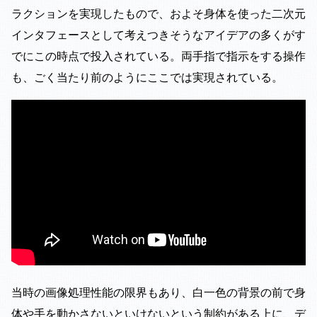
ラクションを実現したもので、およそ身体を使った二次元
インタフェースとして考えつきそうなアイデアの多くがす
でにこの時点で投入されている。両手指で指示をする操作
も、ごく当たり前のようにここでは実現されている。
当時の画像処理性能の限界もあり、白一色の背景の前で身
体や手を動かさないといけないという制約がある上に、デ