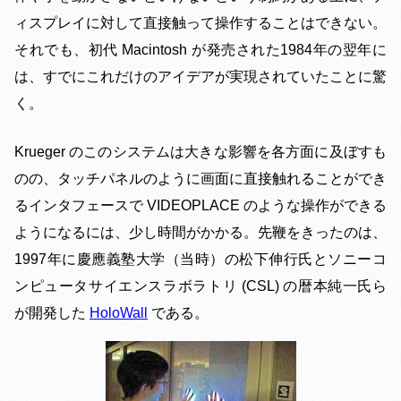
ィスプレイに対して直接触って操作することはできない。
それでも、初代 Macintosh が発売された1984年の翌年に
は、すでにこれだけのアイデアが実現されていたことに驚
く。
Krueger のこのシステムは大きな影響を各方面に及ぼすも
のの、タッチパネルのように画面に直接触れることができ
るインタフェースで VIDEOPLACE のような操作ができる
ようになるには、少し時間がかかる。先鞭をきったのは、
1997年に慶應義塾大学（当時）の松下伸行氏とソニーコ
ンピュータサイエンスラボラトリ (CSL) の暦本純一氏ら
が開発した
HoloWall
である。