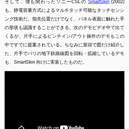
そして、僕も関わったソニーCSLの
SmartSkin
(2002)
も、静電容量方式によるマルチタッチ可能なタッチセンシ
ング技術だ。指先位置だけでなく、パネル表面に触れた手
の形状も認識することができる。次のデモビデオ中で出て
くるが、片手によるピンチイン/アウト操作のデモもこの
中ですでに提案されている。ちなみに冒頭で図だけ紹介し
た、片手でパリの地下鉄路線図を回転・拡縮しているデモ
も、SmartSkin 向けに実装したものだ。