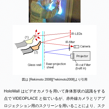
図は [Rekimoto 2008][^rekimoto2008]より引用
HoloWall はビデオカメラを用いて身体形状の認識をする
点で VIDEOPLACE と似ているが、赤外線カメラとリアプ
ロジェクション用のスクリーンを用いることにより、スク