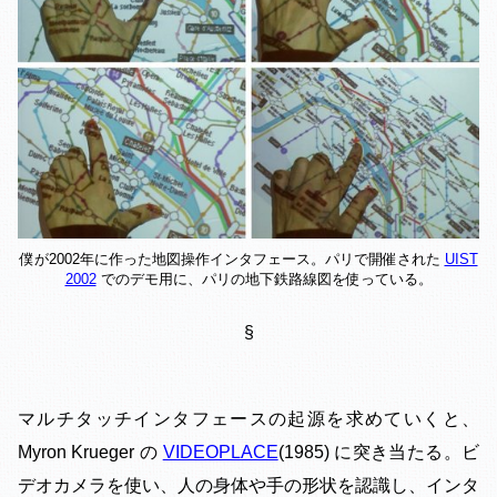
僕が2002年に作った地図操作インタフェース。パリで開催された
UIST
2002
でのデモ用に、パリの地下鉄路線図を使っている。
§
マルチタッチインタフェースの起源を求めていくと、
Myron Krueger の
VIDEOPLACE
(1985) に突き当たる。ビ
デオカメラを使い、人の身体や手の形状を認識し、インタ