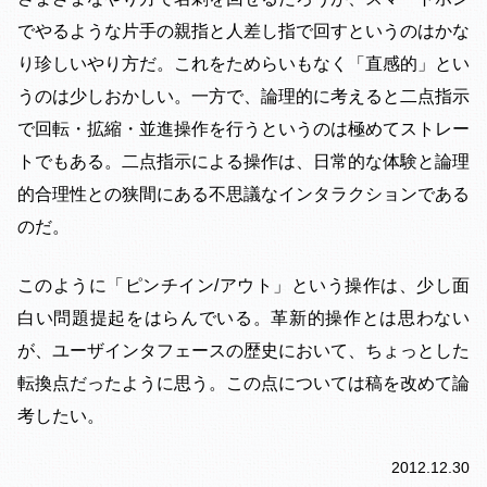
でやるような片手の親指と人差し指で回すというのはかな
り珍しいやり方だ。これをためらいもなく「直感的」とい
うのは少しおかしい。一方で、論理的に考えると二点指示
で回転・拡縮・並進操作を行うというのは極めてストレー
トでもある。二点指示による操作は、日常的な体験と論理
的合理性との狭間にある不思議なインタラクションである
のだ。
このように「ピンチイン/アウト」という操作は、少し面
白い問題提起をはらんでいる。革新的操作とは思わない
が、ユーザインタフェースの歴史において、ちょっとした
転換点だったように思う。この点については稿を改めて論
考したい。
2012.12.30