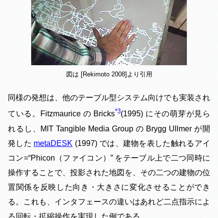
図は [Rekimoto 2008]より引用
同様の発想は、他のテーブル型システム向けでも実装され
3
ている。Fitzmaurice の Bricks
(1995) にその萌芽が見ら
れるし、MIT Tangible Media Group の Brygg Ullmer が開
発した
metaDESK
(1997) では、建物を表した触れるアイ
コン=“Phicon（ファイコン）” をテーブル上で二つ同時に
操作することで、投影された地図を、その二つの建物の位
置関係を反映した向き・大きさに変化させることができ
る。これも、インタフェースの違いはあれど二点指示によ
る回転・拡縮操作を実現した例である。