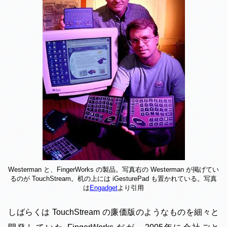
Westerman と、FingerWorks の製品。写真右の Westerman が掲げてい
るのが TouchStream。机の上には iGesturePad も置かれている。写真
は
Engadget
より引用
しばらくは TouchStream の廉価版のようなものを細々と