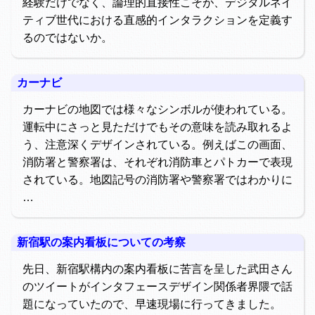
経験だけでなく、論理的直接性こそが、デジタルネイ
ティブ世代における直感的インタラクションを定義す
るのではないか。
カーナビ
カーナビの地図では様々なシンボルが使われている。
運転中にさっと見ただけでもその意味を読み取れるよ
う、注意深くデザインされている。例えばこの画面、
消防署と警察署は、それぞれ消防車とパトカーで表現
されている。地図記号の消防署や警察署ではわかりに
…
新宿駅の案内看板についての考察
先日、新宿駅構内の案内看板に苦言を呈した武田さん
のツイートがインタフェースデザイン関係者界隈で話
題になっていたので、早速現場に行ってきました。