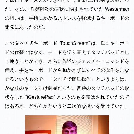
チ操作でキー入力ができるという非常に野心的な製品だっ
た。そのころ腱鞘炎の症状に悩まされていた Westerman
の狙いは、手指にかかるストレスを軽減するキーボードの
開発にあったのだ。
このタッチ式キーボード “TouchStream” は、単にキーボー
ドの代替ではなく、モードを切り替えてタッチパッドとし
て使うことができ、さらに先述のジェスチャーコマンドを
備え、手をキーボードから動かさずにすべての操作をこな
せるというもので、「タッチで簡単操作」というよりは、
かなりのギーク向け商品だった。普通のタッチパッドの形
状をした “iGesturePad” というのも発売はされていたので
はあるが、どちらかというと二次的な扱いを受けていた。