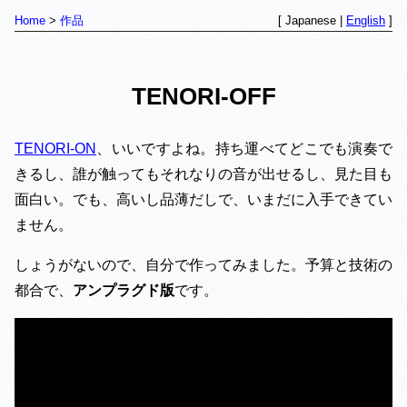
Home
作品
[ Japanese |
English
]
TENORI-OFF
TENORI-ON
、いいですよね。持ち運べてどこでも演奏で
きるし、誰が触ってもそれなりの音が出せるし、見た目も
面白い。でも、高いし品薄だしで、いまだに入手できてい
ません。
しょうがないので、自分で作ってみました。予算と技術の
都合で、
アンプラグド版
です。