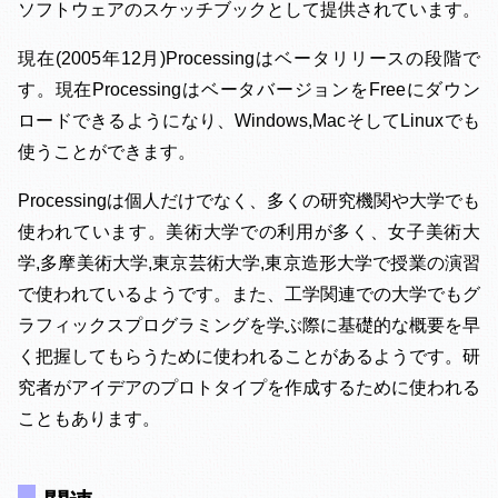
ソフトウェアのスケッチブックとして提供されています。
現在(2005年12月)Processingはベータリリースの段階で
す。現在ProcessingはベータバージョンをFreeにダウン
ロードできるようになり、Windows,MacそしてLinuxでも
使うことができます。
Processingは個人だけでなく、多くの研究機関や大学でも
使われています。美術大学での利用が多く、女子美術大
学,多摩美術大学,東京芸術大学,東京造形大学で授業の演習
で使われているようです。また、工学関連での大学でもグ
ラフィックスプログラミングを学ぶ際に基礎的な概要を早
く把握してもらうために使われることがあるようです。研
究者がアイデアのプロトタイプを作成するために使われる
こともあります。