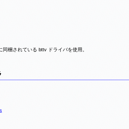
同梱されている bttv ドライバを使用。
ラ
s