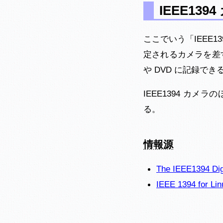
IEEE139
ここでいう「IEEE1394 
定されるカメラを差
や DVD に記録でき
IEEE1394 カメラ
る。
情報源
The IEEE1394 Dig
IEEE 1394 for Lin