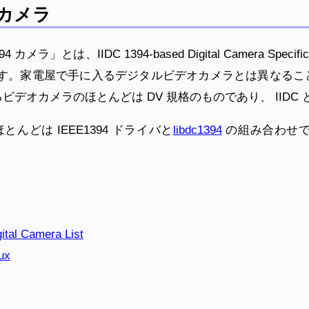
4 カメラ
カメラ」とは、IIDC 1394-based Digital Camera Speci
す。家電屋で手に入るデジタルビデオカメラとは異なること
るビデオカメラのほとんどは DV 規格のものであり、 IIDC
のほとんどは IEEE1394 ドライバと
libdc1394
の組み合わせで
ital Camera List
ux