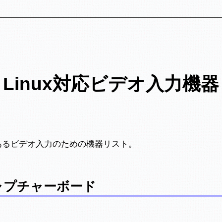
Linux対応ビデオ入力機器
績のあるビデオ入力のための機器リスト。
ャプチャーボード